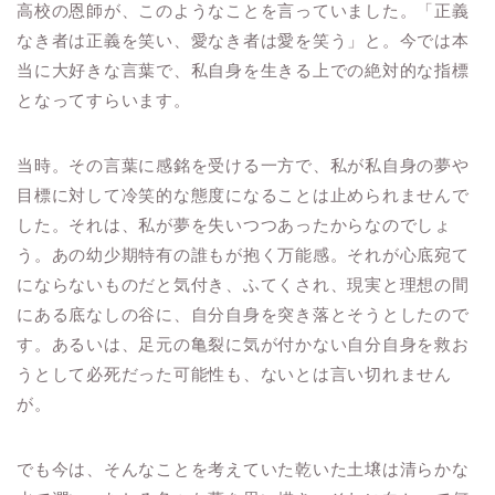
高校の恩師が、このようなことを言っていました。「正義
なき者は正義を笑い、愛なき者は愛を笑う」と。今では本
当に大好きな言葉で、私自身を生きる上での絶対的な指標
となってすらいます。
当時。その言葉に感銘を受ける一方で、私が私自身の夢や
目標に対して冷笑的な態度になることは止められませんで
した。それは、私が夢を失いつつあったからなのでしょ
う。あの幼少期特有の誰もが抱く万能感。それが心底宛て
にならないものだと気付き、ふてくされ、現実と理想の間
にある底なしの谷に、自分自身を突き落とそうとしたので
す。あるいは、足元の亀裂に気が付かない自分自身を救お
うとして必死だった可能性も、ないとは言い切れません
が。
でも今は、そんなことを考えていた乾いた土壌は清らかな