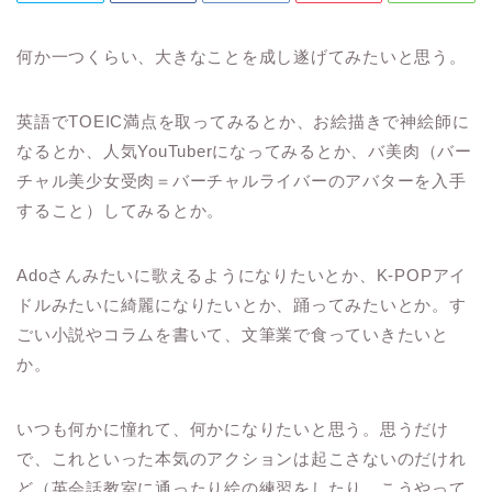
何か一つくらい、大きなことを成し遂げてみたいと思う。
英語でTOEIC満点を取ってみるとか、お絵描きで神絵師に
なるとか、人気YouTuberになってみるとか、バ美肉（バー
チャル美少女受肉＝バーチャルライバーのアバターを入手
すること）してみるとか。
Adoさんみたいに歌えるようになりたいとか、K-POPアイ
ドルみたいに綺麗になりたいとか、踊ってみたいとか。す
ごい小説やコラムを書いて、文筆業で食っていきたいと
か。
いつも何かに憧れて、何かになりたいと思う。思うだけ
で、これといった本気のアクションは起こさないのだけれ
ど（英会話教室に通ったり絵の練習をしたり、こうやって