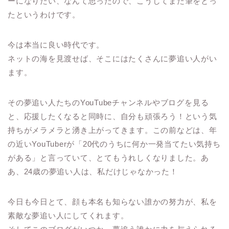
ーになりたい、なんて思ったので、こうしてまた筆をとっ
たというわけです。
今は本当に良い時代です。
ネットの海を見渡せば、そこにはたくさんに夢追い人がい
ます。
その夢追い人たちのYouTubeチャンネルやブログを見る
と、応援したくなると同時に、自分も頑張ろう！という気
持ちがメラメラと湧き上がってきます。この前などは、年
の近いYouTuberが「20代のうちに何か一発当てたい気持ち
がある」と言っていて、とてもうれしくなりました。あ
あ、24歳の夢追い人は、私だけじゃなかった！
今日も今日とて、顔も本名も知らない誰かの努力が、私を
素敵な夢追い人にしてくれます。