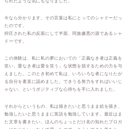
られたような気にもなりました。
今なら分かります。その言葉は私にとってのシャドーだっ
たのです。
抑圧された私の反面にして半面、同族嫌悪の源であるシャ
ドーです。
この体験は、私に私の夢においての「正義なき者は正義を
笑い、愛なき者は愛を笑う」な状態を脱するための力を与
えました。このとき初めて私は、いろいろな者になりたが
る自分を素直に認めました。できうる努力をすればいいじ
ゃない、というポジティブな心持ちを手に入れました。
それからというもの、私は描きたいと思うまま絵を描き、
勉強したいと思うままに英語を勉強しています。最近はま
た文章を書きたい、ほんのちょっとだけ名の知れたブロガ