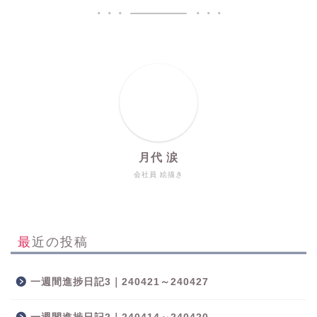
月代 涙
会社員 絵描き
最近の投稿
一週間進捗日記3｜240421～240427