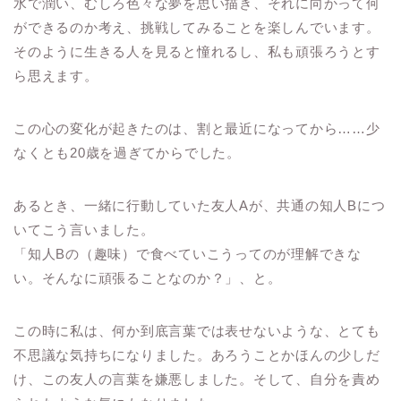
水で潤い、むしろ色々な夢を思い描き、それに向かって何
ができるのか考え、挑戦してみることを楽しんでいます。
そのように生きる人を見ると憧れるし、私も頑張ろうとす
ら思えます。
この心の変化が起きたのは、割と最近になってから……少
なくとも20歳を過ぎてからでした。
あるとき、一緒に行動していた友人Aが、共通の知人Bにつ
いてこう言いました。
「知人Bの（趣味）で食べていこうってのが理解できな
い。そんなに頑張ることなのか？」、と。
この時に私は、何か到底言葉では表せないような、とても
不思議な気持ちになりました。あろうことかほんの少しだ
け、この友人の言葉を嫌悪しました。そして、自分を責め