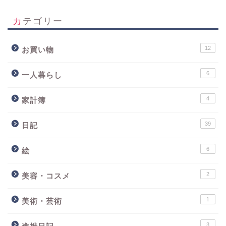
カテゴリー
12
お買い物
6
一人暮らし
4
家計簿
39
日記
6
絵
2
美容・コスメ
1
美術・芸術
3